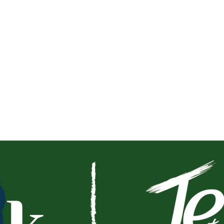
riencias
Blog
Nosotros