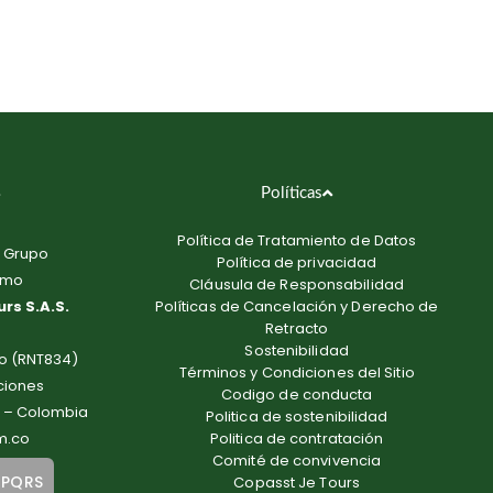
Políticas
Política de Tratamiento de Datos
 Grupo
Política de privacidad
smo
Cláusula de Responsabilidad
rs S.A.S.
Políticas de Cancelación y Derecho de
Retracto
Sostenibilidad
mo (RNT834)
Términos y Condiciones del Sitio
ciones
Codigo de conducta
li – Colombia
Politica de sostenibilidad
m.co
Politica de contratación
Comité de convivencia
 PQRS
Copasst Je Tours