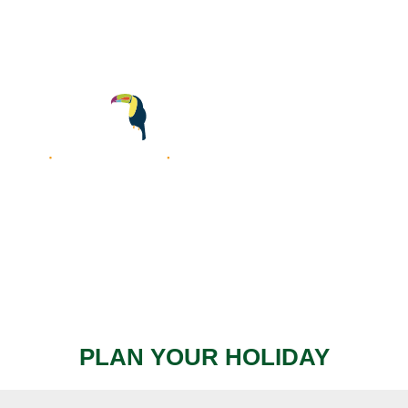
Ir
al
contenido
PLAN YOUR HOLIDAY