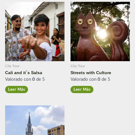
City Tour
City Tour
Cali and it´s Salsa
Streets with Culture
Valorado con
0
de 5
Valorado con
0
de 5
Leer Más
Leer Más