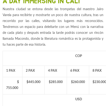
A DAY IMMERSING IN CALI
Nuestra ciudad se entona desde las trompetas del maestro Jairo
Varela para recibirte y mostrarte un poco de nuestra cultura, tras un
recorrido por las calles, visitando los lugares más reconocidos.
Tendremos un espacio para deleitarte con un Menú con la narrativa
de cada plato y después entrada la tarde podrás conocer un rincón
llamada Macondo, donde la literatura romántica es la protagonista y
tu haces parte de esa historia.
COP
1 PAX
2 PAX
4 PAX
6 PAX
8 PAX
$
$445.000
$285.000
$260.000
$
230.00
755.000
USD