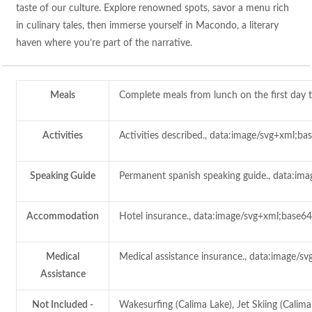
taste of our culture. Explore renowned spots, savor a menu rich
in culinary tales, then immerse yourself in Macondo, a literary
haven where you’re part of the narrative.
Meals
Complete meals from lunch on the f
Activities
Activities described., data:image/s
Speaking Guide
Permanent spanish speaking guide., 
Accommodation
Hotel insurance., data:image/svg+xm
Medical
Medical assistance insurance., data
Assistance
Not Included -
Wakesurfing (Calima Lake), Jet Skiing (Calima