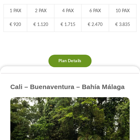
1 PAX
2 PAX
4 PAX
6 PAX
10 PAX
€ 920
€ 1.120
€ 1.715
€ 2.470
€ 3.835
Plan Details
Cali – Buenaventura – Bahía Málaga